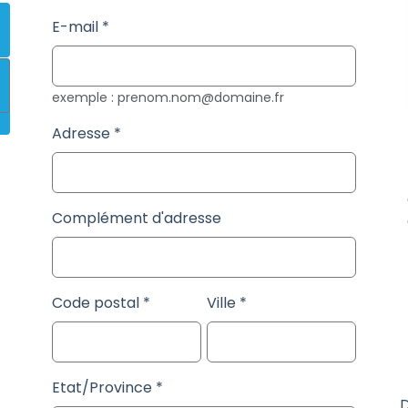
E-mail
exemple : prenom.nom@domaine.fr
Adresse
Complément d'adresse
Code postal
Ville
Etat/Province
D