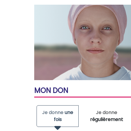
MON
DON
Je donne
une
Je donne
fois
régulièrement