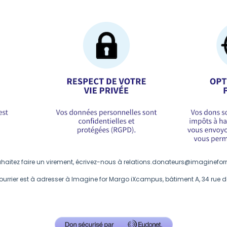
haitez faire un virement, écrivez-nous à
relations.donateurs@imaginefo
courrier est à adresser à Imagine for Margo iXcampus, bâtiment A, 34 rue 