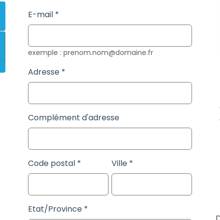
E-mail
exemple : prenom.nom@domaine.fr
Adresse
Complément d'adresse
Code postal
Ville
Etat/Province
D