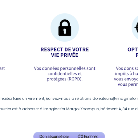
haitez faire un virement, écrivez-nous à
relations.donateurs@imaginefo
courrier est à adresser à Imagine for Margo iXcampus, bâtiment A, 34 rue 