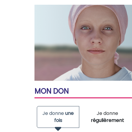
MON
DON
Je donne
une
Je donne
fois
régulièrement